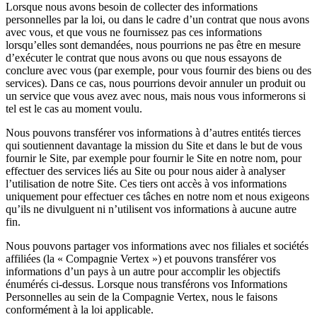
Lorsque nous avons besoin de collecter des informations
personnelles par la loi, ou dans le cadre d’un contrat que nous avons
avec vous, et que vous ne fournissez pas ces informations
lorsqu’elles sont demandées, nous pourrions ne pas être en mesure
d’exécuter le contrat que nous avons ou que nous essayons de
conclure avec vous (par exemple, pour vous fournir des biens ou des
services). Dans ce cas, nous pourrions devoir annuler un produit ou
un service que vous avez avec nous, mais nous vous informerons si
tel est le cas au moment voulu.
Nous pouvons transférer vos informations à d’autres entités tierces
qui soutiennent davantage la mission du Site et dans le but de vous
fournir le Site, par exemple pour fournir le Site en notre nom, pour
effectuer des services liés au Site ou pour nous aider à analyser
l’utilisation de notre Site. Ces tiers ont accès à vos informations
uniquement pour effectuer ces tâches en notre nom et nous exigeons
qu’ils ne divulguent ni n’utilisent vos informations à aucune autre
fin.
Nous pouvons partager vos informations avec nos filiales et sociétés
affiliées (la « Compagnie Vertex ») et pouvons transférer vos
informations d’un pays à un autre pour accomplir les objectifs
énumérés ci-dessus. Lorsque nous transférons vos Informations
Personnelles au sein de la Compagnie Vertex, nous le faisons
conformément à la loi applicable.