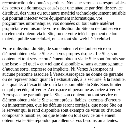
reconstruction de données perdues. Nous ne serons pas responsables
des pertes ou dommages causés par une attaque par déni de service
distribué, des virus ou tout autre matériel technologiquement nuisible
qui pourrait infecter votre équipement informatique, vos
programmes informatiques, vos données ou tout autre matériel
propriétaire en raison de votre utilisation du Site ou de tout service
ou élément obtenu via le Site, ou de votre téléchargement de tout
matériel publié sur celui-ci, ou sur tout site web lié à celui-ci.
Votre utilisation du Site, de son contenu et de tout service ou
élément obtenu via le Site est à vos propres risques. Le Site, son
contenu et tout service ou élément obtenu via le Site sont fournis sur
une base « tel quel » et « tel que disponible », sans aucune garantie
d’aucune sorte, expresse ou implicite. Ni Vertex Aerospace ni
aucune personne associée à Vertex Aerospace ne donne de garantie
ou de représentation quant à l’exhaustivité, à la sécurité, à la fiabilité,
à la qualité, à l’exactitude ou à la disponibilité du Site. Sans limiter
ce qui précède, ni Vertex Aerospace ni personne associée à Vertex
Aerospace ne garantit que le Site, son contenu ou tout service ou
élément obtenu via le Site seront précis, fiables, exempts d’erreurs
ou ininterrompus, que les défauts seront corrigés, que notre Site ou
le serveur qui le rend disponible sont exempts de virus ou d’autres
composants nuisibles, ou que le Site ou tout service ou élément
obtenu via le Site répondra par ailleurs à vos besoins ou attentes.