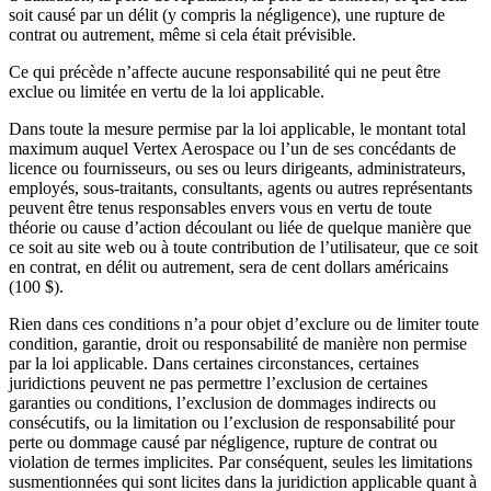
soit causé par un délit (y compris la négligence), une rupture de
contrat ou autrement, même si cela était prévisible.
Ce qui précède n’affecte aucune responsabilité qui ne peut être
exclue ou limitée en vertu de la loi applicable.
Dans toute la mesure permise par la loi applicable, le montant total
maximum auquel Vertex Aerospace ou l’un de ses concédants de
licence ou fournisseurs, ou ses ou leurs dirigeants, administrateurs,
employés, sous-traitants, consultants, agents ou autres représentants
peuvent être tenus responsables envers vous en vertu de toute
théorie ou cause d’action découlant ou liée de quelque manière que
ce soit au site web ou à toute contribution de l’utilisateur, que ce soit
en contrat, en délit ou autrement, sera de cent dollars américains
(100 $).
Rien dans ces conditions n’a pour objet d’exclure ou de limiter toute
condition, garantie, droit ou responsabilité de manière non permise
par la loi applicable. Dans certaines circonstances, certaines
juridictions peuvent ne pas permettre l’exclusion de certaines
garanties ou conditions, l’exclusion de dommages indirects ou
consécutifs, ou la limitation ou l’exclusion de responsabilité pour
perte ou dommage causé par négligence, rupture de contrat ou
violation de termes implicites. Par conséquent, seules les limitations
susmentionnées qui sont licites dans la juridiction applicable quant à