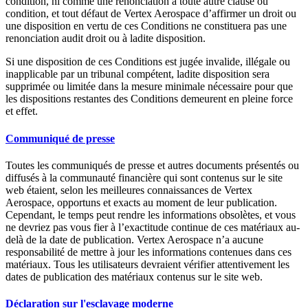
condition, ni comme une renonciation à toute autre clause ou
condition, et tout défaut de Vertex Aerospace d’affirmer un droit ou
une disposition en vertu de ces Conditions ne constituera pas une
renonciation audit droit ou à ladite disposition.
Si une disposition de ces Conditions est jugée invalide, illégale ou
inapplicable par un tribunal compétent, ladite disposition sera
supprimée ou limitée dans la mesure minimale nécessaire pour que
les dispositions restantes des Conditions demeurent en pleine force
et effet.
Communiqué de presse
Toutes les communiqués de presse et autres documents présentés ou
diffusés à la communauté financière qui sont contenus sur le site
web étaient, selon les meilleures connaissances de Vertex
Aerospace, opportuns et exacts au moment de leur publication.
Cependant, le temps peut rendre les informations obsolètes, et vous
ne devriez pas vous fier à l’exactitude continue de ces matériaux au-
delà de la date de publication. Vertex Aerospace n’a aucune
responsabilité de mettre à jour les informations contenues dans ces
matériaux. Tous les utilisateurs devraient vérifier attentivement les
dates de publication des matériaux contenus sur le site web.
Déclaration sur l'esclavage moderne