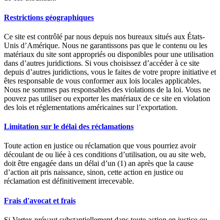
Restrictions géographiques
Ce site est contrôlé par nous depuis nos bureaux situés aux États-
Unis d’Amérique. Nous ne garantissons pas que le contenu ou les
matériaux du site sont appropriés ou disponibles pour une utilisation
dans d’autres juridictions. Si vous choisissez d’accéder à ce site
depuis d’autres juridictions, vous le faites de votre propre initiative et
êtes responsable de vous conformer aux lois locales applicables.
Nous ne sommes pas responsables des violations de la loi. Vous ne
pouvez pas utiliser ou exporter les matériaux de ce site en violation
des lois et réglementations américaines sur l’exportation.
Limitation sur le délai des réclamations
Toute action en justice ou réclamation que vous pourriez avoir
découlant de ou liée à ces conditions d’utilisation, ou au site web,
doit être engagée dans un délai d’un (1) an après que la cause
d’action ait pris naissance, sinon, cette action en justice ou
réclamation est définitivement irrecevable.
Frais d'avocat et frais
Si Vertex prévaut substantiellement dans toute action en justice ou