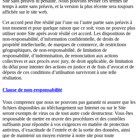
Site sans préavis ni pénalité. Nous pouvons réviser ces termes de
temps à autre sans préavis, et la version la plus récente sera toujours
affichée sur le site web.
Cet accord peut être résilié par l’une ou l’autre partie sans préavis à
tout moment et pour quelque raison que ce soit; vous ne pouvez plus
utiliser notre Site après avoir résilié cet accord. Les dispositions de
non-responsabilité, d’information confidentielle, de droits de
propriété intellectuelle, de marques de commerce, de restrictions
géographiques, de non-responsabilité, de limitation de
responsabilité, d’indemnisation, de renonciation aux actions
collectives et aux procès avec jury, de droit applicable, de limitation
du délai pour intenter des actions en justice et de frais d’avocat et de
dépens de ces conditions d’utilisation survivront à une telle
résiliation.
Clause de non-responsabilité
Vous comprenez que nous ne pouvons pas garantir ni assurer que les
fichiers disponibles au téléchargement sur Internet ou sur le Site
seront exempts de virus ou de tout autre code destructeur. Vous êtes
responsable de mettre en œuvre des procédures et des contrôles
suffisants pour répondre à vos exigences en matière de protection
antivirus, d’exactitude de l’entrée et de la sortie des données, ainsi
que de maintenir un moyen externe à notre site pour toute