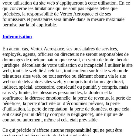
votre utilisation du site web s’appliqueront à cette utilisation. En ce
qui concerne les limitations qui ne sont pas légales telles que
précisées, la responsabilité de Vertex Aerospace et de ses
fournisseurs et prestataires sera limitée dans la mesure maximale
permise par la loi applicable.
Indemnisation
En aucun cas, Vertex Aerospace, ses prestataires de services,
employés, agents, officiers ou directeurs ne seront responsables de
dommages de quelque nature que ce soit, en vertu de toute théorie
juridique, découlant de votre utilisation ou incapacité à utiliser le site
web, tout site web lié à celui-ci, tout contenu sur le site web ou de
tels autres sites web, ou tout service ou élément obtenu via le site
web ou de tels autres sites web, y compris tout dommage direct,
indirect, spécial, accessoire, consécutif ou punitif, y compris, mais
sans s’y limiter, les blessures personnelles, la douleur et la
souffrance, la détresse émotionnelle, la perte de revenus, la perte de
bénéfices, la perte d’activité ou d’économies prévues, la perte
d’utilisation, la perte de réputation, la perte de données, et que cela
soit causé par un délit (y compris la négligence), une rupture de
contrat ou autrement, même si cela était prévisible.
Ce qui précède n’affecte aucune responsabilité qui ne peut être
exclue ou limitée en vertu de la loi applicable.