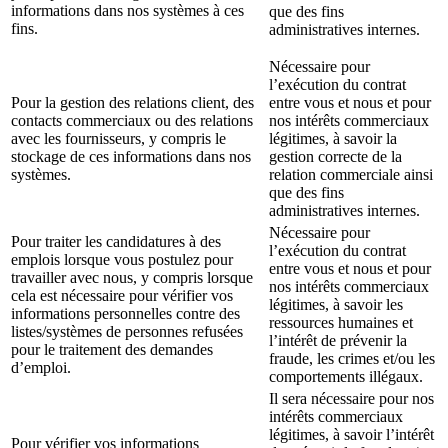
informations dans nos systèmes à ces
que des fins
fins.
administratives internes.
Nécessaire pour
l’exécution du contrat
Pour la gestion des relations client, des
entre vous et nous et pour
contacts commerciaux ou des relations
nos intérêts commerciaux
avec les fournisseurs, y compris le
légitimes, à savoir la
stockage de ces informations dans nos
gestion correcte de la
systèmes.
relation commerciale ainsi
que des fins
administratives internes.
Nécessaire pour
Pour traiter les candidatures à des
l’exécution du contrat
emplois lorsque vous postulez pour
entre vous et nous et pour
travailler avec nous, y compris lorsque
nos intérêts commerciaux
cela est nécessaire pour vérifier vos
légitimes, à savoir les
informations personnelles contre des
ressources humaines et
listes/systèmes de personnes refusées
l’intérêt de prévenir la
pour le traitement des demandes
fraude, les crimes et/ou les
d’emploi.
comportements illégaux.
Il sera nécessaire pour nos
intérêts commerciaux
légitimes, à savoir l’intérêt
Pour vérifier vos informations