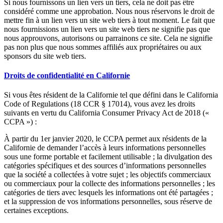
Si nous fournissons un lien vers un tiers, cela ne doit pas être
considéré comme une approbation. Nous nous réservons le droit de
mettre fin à un lien vers un site web tiers à tout moment. Le fait que
nous fournissions un lien vers un site web tiers ne signifie pas que
nous approuvons, autorisons ou parrainons ce site. Cela ne signifie
pas non plus que nous sommes affiliés aux propriétaires ou aux
sponsors du site web tiers.
Droits de confidentialité en Californie
Si vous êtes résident de la Californie tel que défini dans le California
Code of Regulations (18 CCR § 17014), vous avez les droits
suivants en vertu du California Consumer Privacy Act de 2018 («
CCPA ») :
À partir du 1er janvier 2020, le CCPA permet aux résidents de la
Californie de demander l’accès à leurs informations personnelles
sous une forme portable et facilement utilisable ; la divulgation des
catégories spécifiques et des sources d’informations personnelles
que la société a collectées à votre sujet ; les objectifs commerciaux
ou commerciaux pour la collecte des informations personnelles ; les
catégories de tiers avec lesquels les informations ont été partagées ;
et la suppression de vos informations personnelles, sous réserve de
certaines exceptions.