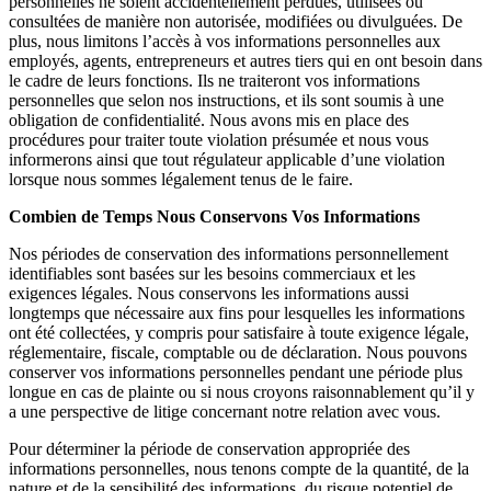
personnelles ne soient accidentellement perdues, utilisées ou
consultées de manière non autorisée, modifiées ou divulguées. De
plus, nous limitons l’accès à vos informations personnelles aux
employés, agents, entrepreneurs et autres tiers qui en ont besoin dans
le cadre de leurs fonctions. Ils ne traiteront vos informations
personnelles que selon nos instructions, et ils sont soumis à une
obligation de confidentialité. Nous avons mis en place des
procédures pour traiter toute violation présumée et nous vous
informerons ainsi que tout régulateur applicable d’une violation
lorsque nous sommes légalement tenus de le faire.
Combien de Temps Nous Conservons Vos Informations
Nos périodes de conservation des informations personnellement
identifiables sont basées sur les besoins commerciaux et les
exigences légales. Nous conservons les informations aussi
longtemps que nécessaire aux fins pour lesquelles les informations
ont été collectées, y compris pour satisfaire à toute exigence légale,
réglementaire, fiscale, comptable ou de déclaration. Nous pouvons
conserver vos informations personnelles pendant une période plus
longue en cas de plainte ou si nous croyons raisonnablement qu’il y
a une perspective de litige concernant notre relation avec vous.
Pour déterminer la période de conservation appropriée des
informations personnelles, nous tenons compte de la quantité, de la
nature et de la sensibilité des informations, du risque potentiel de