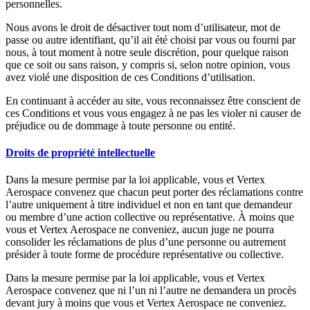
personnelles.
Nous avons le droit de désactiver tout nom d’utilisateur, mot de
passe ou autre identifiant, qu’il ait été choisi par vous ou fourni par
nous, à tout moment à notre seule discrétion, pour quelque raison
que ce soit ou sans raison, y compris si, selon notre opinion, vous
avez violé une disposition de ces Conditions d’utilisation.
En continuant à accéder au site, vous reconnaissez être conscient de
ces Conditions et vous vous engagez à ne pas les violer ni causer de
préjudice ou de dommage à toute personne ou entité.
Droits de propriété intellectuelle
Dans la mesure permise par la loi applicable, vous et Vertex
Aerospace convenez que chacun peut porter des réclamations contre
l’autre uniquement à titre individuel et non en tant que demandeur
ou membre d’une action collective ou représentative. À moins que
vous et Vertex Aerospace ne conveniez, aucun juge ne pourra
consolider les réclamations de plus d’une personne ou autrement
présider à toute forme de procédure représentative ou collective.
Dans la mesure permise par la loi applicable, vous et Vertex
Aerospace convenez que ni l’un ni l’autre ne demandera un procès
devant jury à moins que vous et Vertex Aerospace ne conveniez.