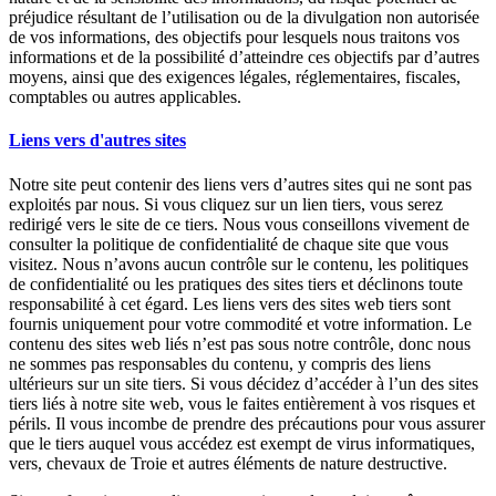
préjudice résultant de l’utilisation ou de la divulgation non autorisée
de vos informations, des objectifs pour lesquels nous traitons vos
informations et de la possibilité d’atteindre ces objectifs par d’autres
moyens, ainsi que des exigences légales, réglementaires, fiscales,
comptables ou autres applicables.
Liens vers d'autres sites
Notre site peut contenir des liens vers d’autres sites qui ne sont pas
exploités par nous. Si vous cliquez sur un lien tiers, vous serez
redirigé vers le site de ce tiers. Nous vous conseillons vivement de
consulter la politique de confidentialité de chaque site que vous
visitez. Nous n’avons aucun contrôle sur le contenu, les politiques
de confidentialité ou les pratiques des sites tiers et déclinons toute
responsabilité à cet égard. Les liens vers des sites web tiers sont
fournis uniquement pour votre commodité et votre information. Le
contenu des sites web liés n’est pas sous notre contrôle, donc nous
ne sommes pas responsables du contenu, y compris des liens
ultérieurs sur un site tiers. Si vous décidez d’accéder à l’un des sites
tiers liés à notre site web, vous le faites entièrement à vos risques et
périls. Il vous incombe de prendre des précautions pour vous assurer
que le tiers auquel vous accédez est exempt de virus informatiques,
vers, chevaux de Troie et autres éléments de nature destructive.