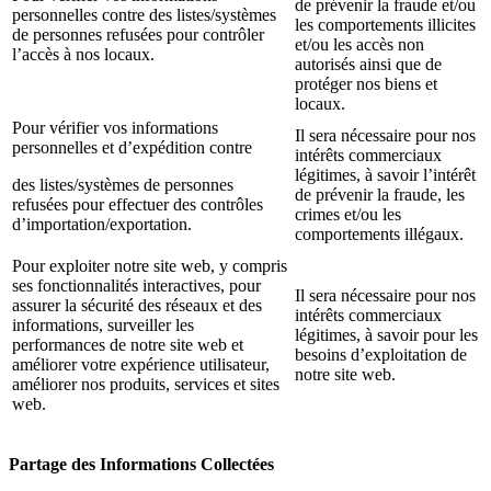
de prévenir la fraude et/ou
personnelles contre des listes/systèmes
les comportements illicites
de personnes refusées pour contrôler
et/ou les accès non
l’accès à nos locaux.
autorisés ainsi que de
protéger nos biens et
locaux.
Pour vérifier vos informations
Il sera nécessaire pour nos
personnelles et d’expédition contre
intérêts commerciaux
légitimes, à savoir l’intérêt
des listes/systèmes de personnes
de prévenir la fraude, les
refusées pour effectuer des contrôles
crimes et/ou les
d’importation/exportation.
comportements illégaux.
Pour exploiter notre site web, y compris
ses fonctionnalités interactives, pour
Il sera nécessaire pour nos
assurer la sécurité des réseaux et des
intérêts commerciaux
informations, surveiller les
légitimes, à savoir pour les
performances de notre site web et
besoins d’exploitation de
améliorer votre expérience utilisateur,
notre site web.
améliorer nos produits, services et sites
web.
Partage des Informations Collectées