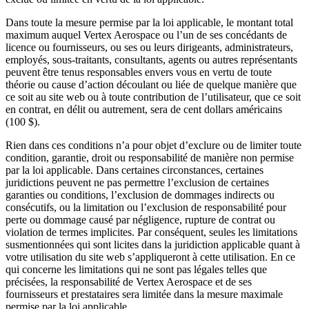
Dans toute la mesure permise par la loi applicable, le montant total
maximum auquel Vertex Aerospace ou l’un de ses concédants de
licence ou fournisseurs, ou ses ou leurs dirigeants, administrateurs,
employés, sous-traitants, consultants, agents ou autres représentants
peuvent être tenus responsables envers vous en vertu de toute
théorie ou cause d’action découlant ou liée de quelque manière que
ce soit au site web ou à toute contribution de l’utilisateur, que ce soit
en contrat, en délit ou autrement, sera de cent dollars américains
(100 $).
Rien dans ces conditions n’a pour objet d’exclure ou de limiter toute
condition, garantie, droit ou responsabilité de manière non permise
par la loi applicable. Dans certaines circonstances, certaines
juridictions peuvent ne pas permettre l’exclusion de certaines
garanties ou conditions, l’exclusion de dommages indirects ou
consécutifs, ou la limitation ou l’exclusion de responsabilité pour
perte ou dommage causé par négligence, rupture de contrat ou
violation de termes implicites. Par conséquent, seules les limitations
susmentionnées qui sont licites dans la juridiction applicable quant à
votre utilisation du site web s’appliqueront à cette utilisation. En ce
qui concerne les limitations qui ne sont pas légales telles que
précisées, la responsabilité de Vertex Aerospace et de ses
fournisseurs et prestataires sera limitée dans la mesure maximale
permise par la loi applicable.