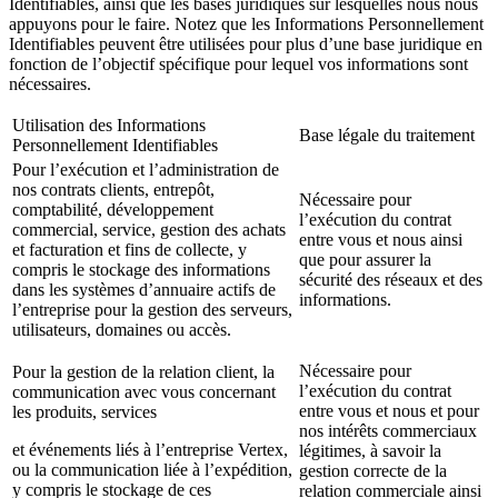
Identifiables, ainsi que les bases juridiques sur lesquelles nous nous
appuyons pour le faire. Notez que les Informations Personnellement
Identifiables peuvent être utilisées pour plus d’une base juridique en
fonction de l’objectif spécifique pour lequel vos informations sont
nécessaires.
Utilisation des Informations
Base légale du traitement
Personnellement Identifiables
Pour l’exécution et l’administration de
nos contrats clients, entrepôt,
Nécessaire pour
comptabilité, développement
l’exécution du contrat
commercial, service, gestion des achats
entre vous et nous ainsi
et facturation et fins de collecte, y
que pour assurer la
compris le stockage des informations
sécurité des réseaux et des
dans les systèmes d’annuaire actifs de
informations.
l’entreprise pour la gestion des serveurs,
utilisateurs, domaines ou accès.
Nécessaire pour
Pour la gestion de la relation client, la
l’exécution du contrat
communication avec vous concernant
entre vous et nous et pour
les produits, services
nos intérêts commerciaux
et événements liés à l’entreprise Vertex,
légitimes, à savoir la
ou la communication liée à l’expédition,
gestion correcte de la
y compris le stockage de ces
relation commerciale ainsi