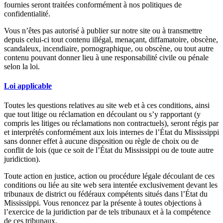
fournies seront traitées conformément à nos politiques de
confidentialité.
Vous n’êtes pas autorisé à publier sur notre site ou à transmettre
depuis celui-ci tout contenu illégal, menaçant, diffamatoire, obscène,
scandaleux, incendiaire, pornographique, ou obscène, ou tout autre
contenu pouvant donner lieu à une responsabilité civile ou pénale
selon la loi.
Loi applicable
Toutes les questions relatives au site web et à ces conditions, ainsi
que tout litige ou réclamation en découlant ou s’y rapportant (y
compris les litiges ou réclamations non contractuels), seront régis par
et interprétés conformément aux lois internes de l’État du Mississippi
sans donner effet à aucune disposition ou règle de choix ou de
conflit de lois (que ce soit de l’État du Mississippi ou de toute autre
juridiction).
Toute action en justice, action ou procédure légale découlant de ces
conditions ou liée au site web sera intentée exclusivement devant les
tribunaux de district ou fédéraux compétents situés dans l’État du
Mississippi. Vous renoncez par la présente à toutes objections à
l’exercice de la juridiction par de tels tribunaux et à la compétence
de ces tribunaux.