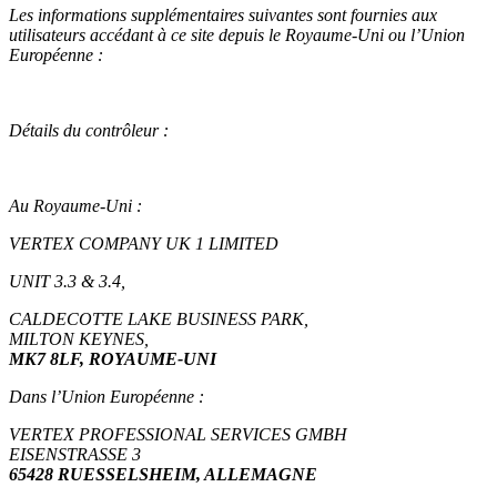
Les informations supplémentaires suivantes sont fournies aux
utilisateurs accédant à ce site depuis le Royaume-Uni ou l’Union
Européenne :
Détails du contrôleur :
Au Royaume-Uni :
VERTEX COMPANY UK 1 LIMITED
UNIT 3.3 & 3.4,
CALDECOTTE LAKE BUSINESS PARK,
MILTON KEYNES,
MK7 8LF, ROYAUME-UNI
Dans l’Union Européenne :
VERTEX PROFESSIONAL SERVICES GMBH
EISENSTRASSE 3
65428 RUESSELSHEIM, ALLEMAGNE