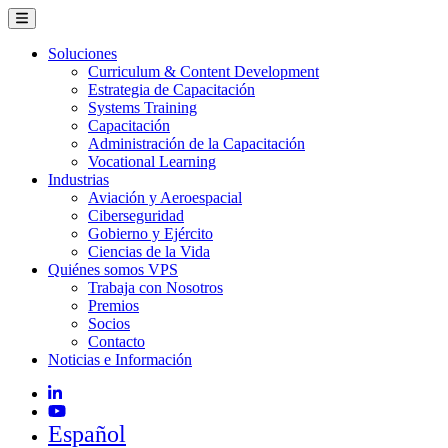
Soluciones
Curriculum & Content Development
Estrategia de Capacitación
Systems Training
Capacitación
Administración de la Capacitación
Vocational Learning
Industrias
Aviación y Aeroespacial
Ciberseguridad
Gobierno y Ejército
Ciencias de la Vida
Quiénes somos VPS
Trabaja con Nosotros
Premios
Socios
Contacto
Noticias e Información
Español