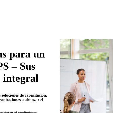
as para un
PS – Sus
 integral
 soluciones de capacitación,
anizaciones a alcanzar el
 mejoran el rendimiento,