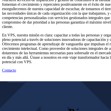
fomentan el crecimiento y repercuten positivamente en el éxito de nues
enorgullecemos de nuestra capacidad de escuchar, de tomarnos el ti
las necesidades únicas de cada organización con la que trabajamos, y
competencias personalizadas con servicios gestionados integrales que 
compromiso de dar prioridad a las personas garantiza el máximo nivel d
cliente.
En VPS, nuestra misión es clara: capacitar a todas las personas y org
pleno potencial a través de soluciones innovadoras de capacitación y d
Ofrecemos programas de aprendizaje de vanguardia que impulsan el r
crecimiento intelectual. Como proveedor de soluciones integrales de a
dotaremos de las herramientas necesarias para sobresalir en el merca
en día y más allá. Únase a nosotros en este viaje transformador hacia 
potencial con VPS.
Contacto