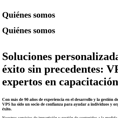
Quiénes somos
Quiénes somos
Soluciones personalizad
éxito sin precedentes: V
expertos en capacitación
Con más de 90 años de experiencia en el desarrollo y la gestión de
VPS ha sido un socio de confianza para ayudar a individuos y org
éxito.
Nuestros servicios de impartición y gestión de contenidos a la medida