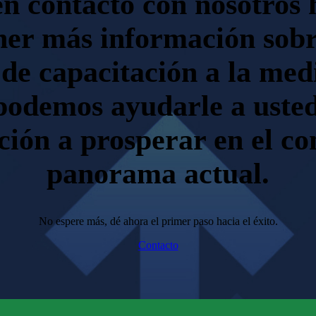
n contacto con nosotros
ner más información sobr
 de capacitación a la med
odemos ayudarle a usted
ción a prosperar en el co
panorama actual.
No espere más, dé ahora el primer paso hacia el éxito.
Contacto