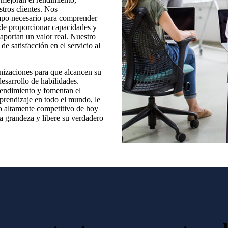
tros clientes. Nos
empo necesario para comprender
 de proporcionar capacidades y
aportan un valor real. Nuestro
e satisfacción en el servicio al
anizaciones para que alcancen su
esarrollo de habilidades.
endimiento y fomentan el
prendizaje en todo el mundo, le
do altamente competitivo de hoy
la grandeza y libere su verdadero