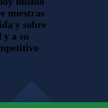
 hoy mismo
e nuestras
ida y sobre
 y a su
mpetitivo