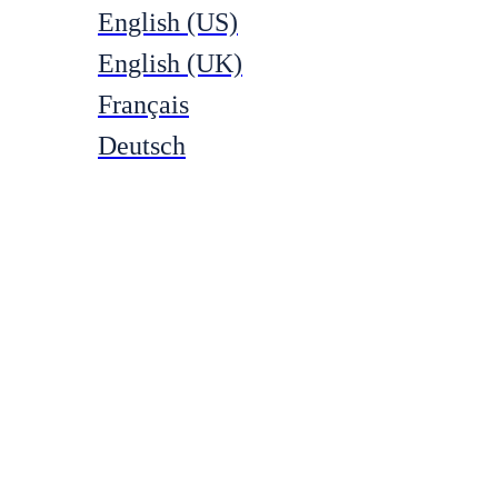
English (US)
English (UK)
Français
Deutsch