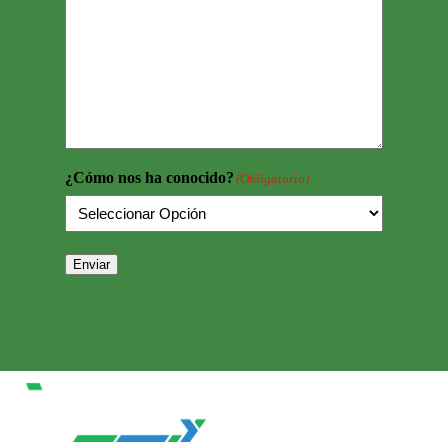
¿Cómo nos ha conocido?
(Obligatorio)
Enviar