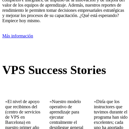
valor de los equipos de aprendizaje. Además, nuestros reportes de
rendimiento le permiten tomar decisiones empresariales estratégicas
y mejorar los procesos de su capacitación. ¿Qué está esperando?
Empiece hoy mismo.
Más información
VPS Success Stories
«El nivel de apoyo
«Nuestro modelo
«Diría que los
que recibimos del
operativo de
instructores que
(centro de servicios
aprendizaje para
tuvimos durante el
de VPS en
ejecutar
programa han sido
Barcelona) en
centralmente el
excelentes; cada
nuestro primer año
despliegue general
uno ha aportado