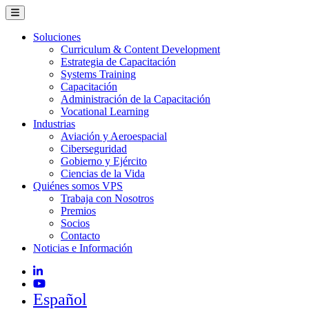
Soluciones
Curriculum & Content Development
Estrategia de Capacitación
Systems Training
Capacitación
Administración de la Capacitación
Vocational Learning
Industrias
Aviación y Aeroespacial
Ciberseguridad
Gobierno y Ejército
Ciencias de la Vida
Quiénes somos VPS
Trabaja con Nosotros
Premios
Socios
Contacto
Noticias e Información
Español