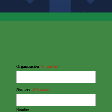
Organización
(Obligatorio)
Nombre
(Obligatorio)
Nombre