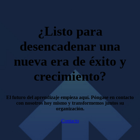
¿Listo para
desencadenar una
nueva era de éxito y
crecimiento?
El futuro del aprendizaje empieza aquí. Póngase en contacto
con nosotros hoy mismo y transformemos juntos su
organización.
Contacto