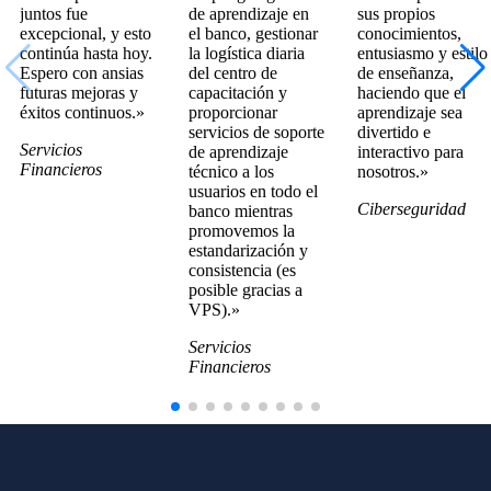
juntos fue
de aprendizaje en
sus propios
excepcional, y esto
el banco, gestionar
conocimientos,
continúa hasta hoy.
la logística diaria
entusiasmo y estilo
Espero con ansias
del centro de
de enseñanza,
futuras mejoras y
capacitación y
haciendo que el
éxitos continuos.»
proporcionar
aprendizaje sea
servicios de soporte
divertido e
Servicios
de aprendizaje
interactivo para
Financieros
técnico a los
nosotros.»
usuarios en todo el
Ciberseguridad
banco mientras
promovemos la
estandarización y
consistencia (es
posible gracias a
VPS).»
Servicios
Financieros