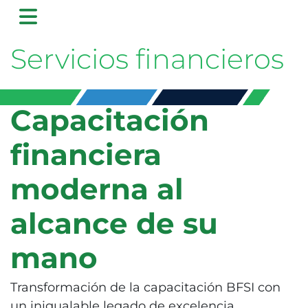
Servicios financieros
Capacitación
financiera
moderna al
alcance de su
mano
Transformación de la capacitación BFSI con
un inigualable legado de excelencia.