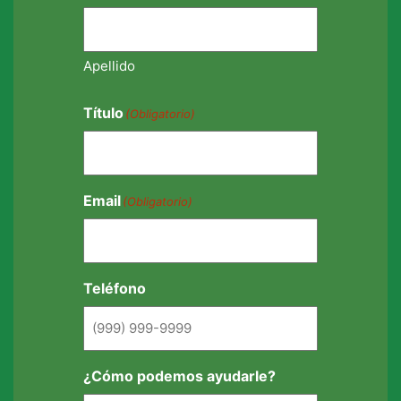
Apellido
Título
(Obligatorio)
Email
(Obligatorio)
Teléfono
¿Cómo podemos ayudarle?