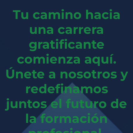
Tu camino hacia
una carrera
gratificante
comienza aquí.
Únete a nosotros y
redefinamos
juntos el futuro de
la formación